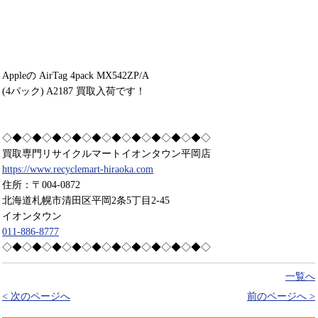
Appleの AirTag 4pack MX542ZP/A
(4パック) A2187 買取入荷です！
◇◆◇◆◇◆◇◆◇◆◇◆◇◆◇◆◇◆◇◆◇
買取専門リサイクルマートイオンタウン平岡店
https://www.recyclemart-hiraoka.com
住所：〒004-0872
北海道札幌市清田区平岡2条5丁目2-45
イオンタウン
011-886-8777
◇◆◇◆◇◆◇◆◇◆◇◆◇◆◇◆◇◆◇◆◇
一覧へ
< 次のページへ
前のページへ >