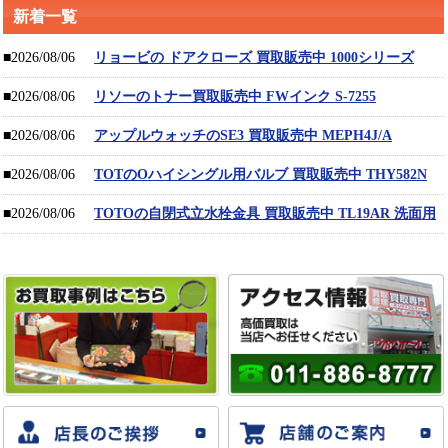
新着一覧
■2026/08/06
リョービの ドアクローズ 買取販売中 1000シリーズ
■2026/08/06
リソーのトナー買取販売中 FWインク S-7255
■2026/08/06
アップルウォッチのSE3 買取販売中 MEPH4J/A
■2026/08/06
TOTのOハイシングル用バルブ 買取販売中 THY582N
■2026/08/06
TOTOの自閉式立水栓金具 買取販売中 TL19AR 洗面用