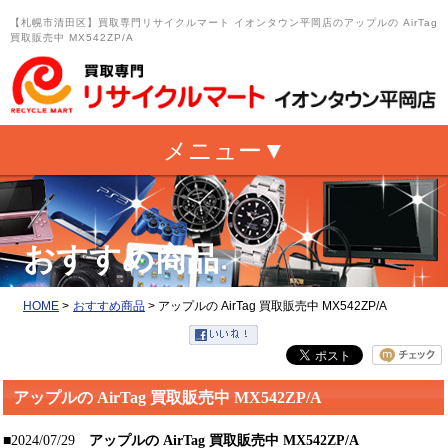
【札幌市清田区】買取専門リサイクルマート イオンタウン平岡店のアップルの AirTag
買取販売中 MX542ZP/A
おすすめ商品
HOME
>
おすすめ商品
>
アップルの AirTag 買取販売中 MX542ZP/A
アップルの AirTag 買取販売中 MX542ZP/A
■2024/07/29
アップルの AirTag 買取販売中 MX542ZP/A