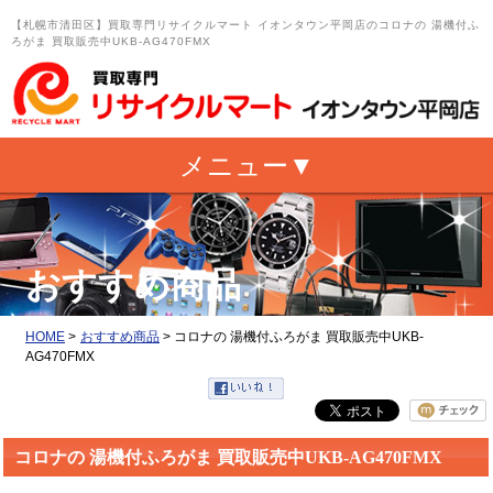
【札幌市清田区】買取専門リサイクルマート イオンタウン平岡店のコロナの 湯機付ふ
ろがま 買取販売中UKB-AG470FMX
おすすめ商品
HOME
>
おすすめ商品
>
コロナの 湯機付ふろがま 買取販売中UKB-
AG470FMX
コロナの 湯機付ふろがま 買取販売中UKB-AG470FMX