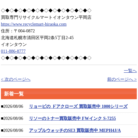
◇◆◇◆◇◆◇◆◇◆◇◆◇◆◇◆◇◆◇◆◇
買取専門リサイクルマートイオンタウン平岡店
https://www.recyclemart-hiraoka.com
住所：〒004-0872
北海道札幌市清田区平岡2条5丁目2-45
イオンタウン
011-886-8777
◇◆◇◆◇◆◇◆◇◆◇◆◇◆◇◆◇◆◇◆◇
一覧へ
< 次のページへ
前のページへ >
新着一覧
■2026/08/06
リョービの ドアクローズ 買取販売中 1000シリーズ
■2026/08/06
リソーのトナー買取販売中 FWインク S-7255
■2026/08/06
アップルウォッチのSE3 買取販売中 MEPH4J/A