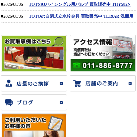
■2026/08/06
TOTのOハイシングル用バルブ 買取販売中 THY582N
■2026/08/06
TOTOの自閉式立水栓金具 買取販売中 TL19AR 洗面用