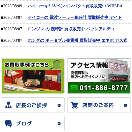
■2026/08/09
ハイコーキ3.6Vペンインパクト買取販売中 WH3DA
■2026/08/07
セイコーの 電波ソーラー腕時計 買取販売中 デイト
■2026/08/07
ロンジン の 腕時計 買取販売中 ベッレアルティ
■2026/08/07
ホンダの ポータブル発電機 買取販売中 エネポ ガス式