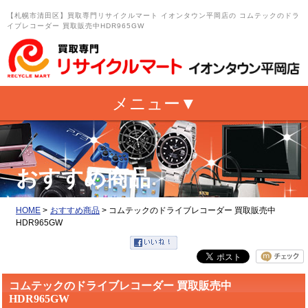
【札幌市清田区】買取専門リサイクルマート イオンタウン平岡店の コムテックのドラ
イブレコーダー 買取販売中HDR965GW
おすすめ商品
HOME
>
おすすめ商品
>
コムテックのドライブレコーダー 買取販売中
HDR965GW
コムテックのドライブレコーダー 買取販売中
HDR965GW