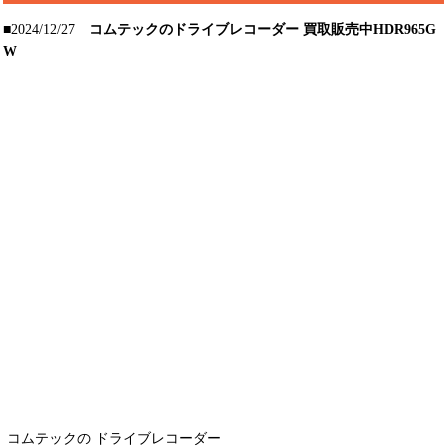
■2024/12/27
コムテックのドライブレコーダー 買取販売中HDR965G
W
コムテックの ドライブレコーダー