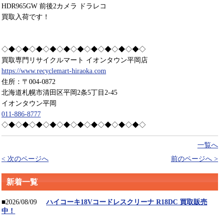
HDR965GW 前後2カメラ ドラレコ
買取入荷です！
◇◆◇◆◇◆◇◆◇◆◇◆◇◆◇◆◇◆◇◆◇
買取専門リサイクルマート イオンタウン平岡店
https://www.recyclemart-hiraoka.com
住所：〒004-0872
北海道札幌市清田区平岡2条5丁目2-45
イオンタウン平岡
011-886-8777
◇◆◇◆◇◆◇◆◇◆◇◆◇◆◇◆◇◆◇◆◇
一覧へ
< 次のページへ
前のページへ >
新着一覧
■2026/08/09
ハイコーキ18Vコードレスクリーナ R18DC 買取販売
中！