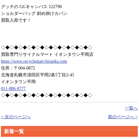
グッチの GGキャンバス 122790
ショルダーバッグ 斜め掛けカバン
買取入荷です！
◇◆◇◆◇◆◇◆◇◆◇◆◇◆◇◆◇◆◇◆◇
買取専門リサイクルマート イオンタウン平岡店
https://www.recyclemart-hiraoka.com
住所：〒004-0872
北海道札幌市清田区平岡2条5丁目2-45
イオンタウン平岡
011-886-8777
◇◆◇◆◇◆◇◆◇◆◇◆◇◆◇◆◇◆◇◆◇
一覧へ
< 次のページへ
前のページへ >
新着一覧