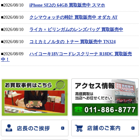
■2026/08/10
iPhone SE2の 64GB 買取販売中 スマホ
■2026/08/10
クシマウォッチの時計 買取販売中 オダカ AT
■2026/08/10
ライカ × ビリンガムのレンズバッグ 買取販売中
■2026/08/10
コミカミノルタの トナー 買取販売中 TN324
■2026/08/09
ハイコーキ18Vコードレスクリーナ R18DC 買取販売
中！