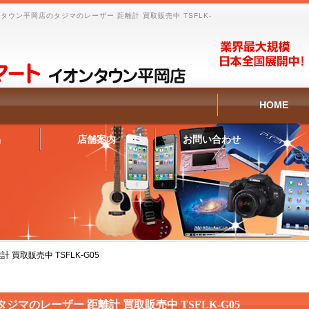
ウン平岡店のタジマのレーザー 距離計 買取販売中 TSFLK-
HOME
品
店舗案内
お問い合わせ
 買取販売中 TSFLK-G05
タジマのレーザー 距離計 買取販売中 TSFLK-G05