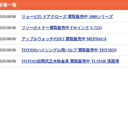
新着一覧
026/08/06
リョービの ドアクローズ 買取販売中 1000シリーズ
026/08/06
リソーのトナー買取販売中 FWインク S-7255
026/08/06
アップルウォッチのSE3 買取販売中 MEPH4J/A
026/08/06
TOTのOハイシングル用バルブ 買取販売中 THY582N
026/08/06
TOTOの自閉式立水栓金具 買取販売中 TL19AR 洗面用