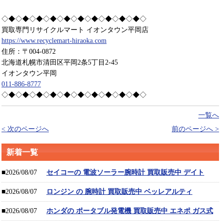
◇◆◇◆◇◆◇◆◇◆◇◆◇◆◇◆◇◆◇◆◇
買取専門リサイクルマート イオンタウン平岡店
https://www.recyclemart-hiraoka.com
住所：〒004-0872
北海道札幌市清田区平岡2条5丁目2-45
イオンタウン平岡
011-886-8777
◇◆◇◆◇◆◇◆◇◆◇◆◇◆◇◆◇◆◇◆◇
一覧へ
< 次のページへ
前のページへ >
新着一覧
■2026/08/07
セイコーの 電波ソーラー腕時計 買取販売中 デイト
■2026/08/07
ロンジン の 腕時計 買取販売中 ベッレアルティ
■2026/08/07
ホンダの ポータブル発電機 買取販売中 エネポ ガス式