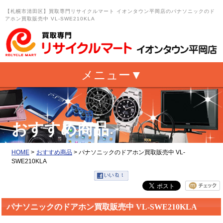
【札幌市清田区】買取専門リサイクルマート イオンタウン平岡店のパナソニックのド
アホン買取販売中 VL-SWE210KLA
おすすめ商品
HOME
>
おすすめ商品
>
パナソニックのドアホン買取販売中 VL-
SWE210KLA
パナソニックのドアホン買取販売中 VL-SWE210KLA