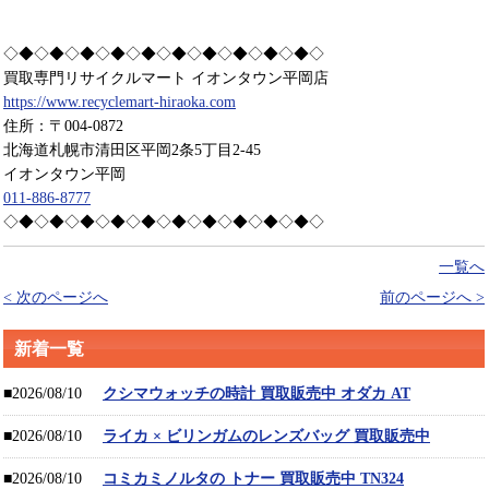
◇◆◇◆◇◆◇◆◇◆◇◆◇◆◇◆◇◆◇◆◇
買取専門リサイクルマート イオンタウン平岡店
https://www.recyclemart-hiraoka.com
住所：〒004-0872
北海道札幌市清田区平岡2条5丁目2-45
イオンタウン平岡
011-886-8777
◇◆◇◆◇◆◇◆◇◆◇◆◇◆◇◆◇◆◇◆◇
一覧へ
< 次のページへ
前のページへ >
新着一覧
■2026/08/10
クシマウォッチの時計 買取販売中 オダカ AT
■2026/08/10
ライカ × ビリンガムのレンズバッグ 買取販売中
■2026/08/10
コミカミノルタの トナー 買取販売中 TN324