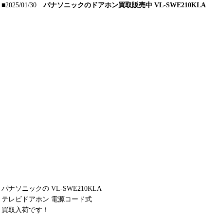
■2025/01/30
パナソニックのドアホン買取販売中 VL-SWE210KLA
パナソニックの VL-SWE210KLA
テレビドアホン 電源コード式
買取入荷です！