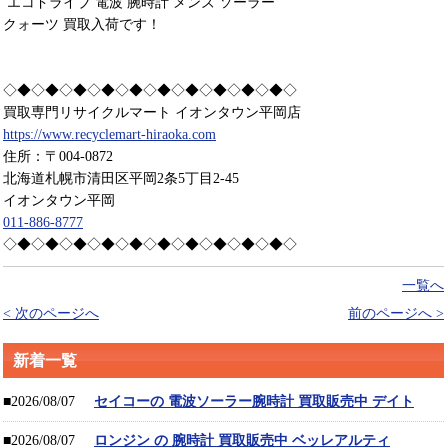
エコドライブ 電波 腕時計 メンズ ソーラー
クォーツ 買取入荷です！
◇◆◇◆◇◆◇◆◇◆◇◆◇◆◇◆◇◆◇◆◇
買取専門リサイクルマート イオンタウン平岡店
https://www.recyclemart-hiraoka.com
住所：〒004-0872
北海道札幌市清田区平岡2条5丁目2-45
イオンタウン平岡
011-886-8777
◇◆◇◆◇◆◇◆◇◆◇◆◇◆◇◆◇◆◇◆◇
一覧へ
< 次のページへ
前のページへ >
新着一覧
■2026/08/07
セイコーの 電波ソーラー腕時計 買取販売中 デイト
■2026/08/07
ロンジン の 腕時計 買取販売中 ベッレアルティ