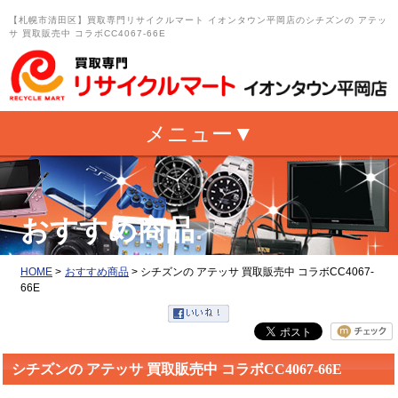
【札幌市清田区】買取専門リサイクルマート イオンタウン平岡店のシチズンの アテッ
サ 買取販売中 コラボCC4067-66E
おすすめ商品
HOME
>
おすすめ商品
>
シチズンの アテッサ 買取販売中 コラボCC4067-
66E
シチズンの アテッサ 買取販売中 コラボCC4067-66E