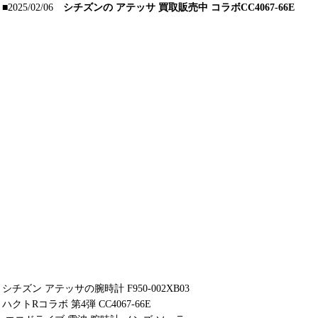
■2025/02/06
シチズンの アテッサ 買取販売中 コラボCC4067-66E
シチズン アテッサの腕時計 F950-002XB03
ハクトRコラボ 第4弾 CC4067-66E