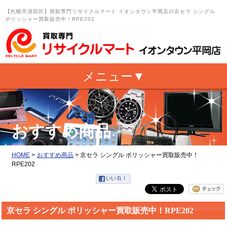
【札幌市清田区】買取専門リサイクルマート イオンタウン平岡店の京セラ シングル
ポリッシャー買取販売中！RPE202
おすすめ商品
HOME
>
おすすめ商品
>
京セラ シングル ポリッシャー買取販売中！
RPE202
京セラ シングル ポリッシャー買取販売中！RPE202