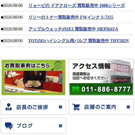
■2026/08/06
リョービの ドアクローズ 買取販売中 1000シリーズ
■2026/08/06
リソーのトナー買取販売中 FWインク S-7255
■2026/08/06
アップルウォッチのSE3 買取販売中 MEPH4J/A
■2026/08/06
TOTのOハイシングル用バルブ 買取販売中 THY582N