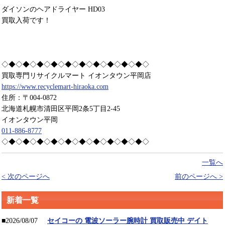
ダイソンのヘアドライヤー HD03
買取入荷です！
◇◆◇◆◇◆◇◆◇◆◇◆◇◆◇◆◇◆◇◆◇
買取専門リサイクルマート イオンタウン平岡店
https://www.recyclemart-hiraoka.com
住所：〒004-0872
北海道札幌市清田区平岡2条5丁目2-45
イオンタウン平岡
011-886-8777
◇◆◇◆◇◆◇◆◇◆◇◆◇◆◇◆◇◆◇◆◇
一覧へ
< 次のページへ
前のページへ >
新着一覧
■2026/08/07
セイコーの 電波ソーラー腕時計 買取販売中 デイト