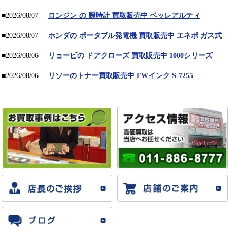
■2026/08/07
ロンジン の 腕時計 買取販売中 ベッレアルティ
■2026/08/07
ホンダの ポータブル発電機 買取販売中 エネポ ガス式
■2026/08/06
リョービの ドアクローズ 買取販売中 1000シリーズ
■2026/08/06
リソーのトナー買取販売中 FWインク S-7255