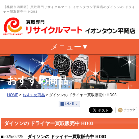
【札幌市清田区】買取専門リサイクルマート イオンタウン平岡店のダイソンの ドライ
ヤー買取販売中 HD03
おすすめ商品
HOME
>
おすすめ商品
>
ダイソンの ドライヤー買取販売中 HD03
ダイソンの ドライヤー買取販売中 HD03
■2025/02/25
ダイソンの ドライヤー買取販売中 HD03