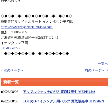
買取入荷です！
◇◆◇◆◇◆◇◆◇◆◇◆◇◆◇◆◇◆◇◆◇
買取専門リサイクルマート イオンタウン平岡店
https://www.recyclemart-hiraoka.com
住所：〒004-0872
北海道札幌市清田区平岡2条5丁目2-45
イオンタウン平岡
011-886-8777
◇◆◇◆◇◆◇◆◇◆◇◆◇◆◇◆◇◆◇◆◇
一覧へ
< 次のページへ
前のページへ >
新着一覧
■2026/08/06
アップルウォッチのSE3 買取販売中 MEPH4J/A
■2026/08/06
TOTのOハイシングル用バルブ 買取販売中 THY582N