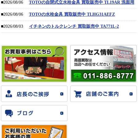
■2026/08/06
TOTOの自閉式立水栓金具 買取販売中 TL19AR 洗面用
■2026/08/06
TOTOの水栓金具 買取販売中 TLHG31AEFZ
■2026/08/03
イチネンのトルクレンチ 買取販売中 TA771L-2