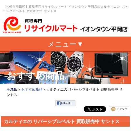
【札幌市清田区】買取専門リサイクルマート イオンタウン平岡店のカルティエの リバ
ーシブルベルト 買取販売中 サントス
おすすめ商品
HOME
>
おすすめ商品
>
カルティエの リバーシブルベルト 買取販売中 サ
ントス
カルティエの リバーシブルベルト 買取販売中 サントス