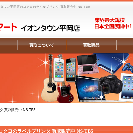
ウン平岡店のコクヨのラベルプリンタ 買取販売中 NS-TB5
報
買取について
買取商品
買取販売中 NS-TB5
コクヨのラベルプリンタ 買取販売中 NS-TB5