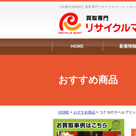
【札幌市清田区】買取専門リサイクルマート イオンタ
HOME
新着情
おすすめ商品
HOME
>
おすすめ商品
>
コクヨのラベルプリンタ 