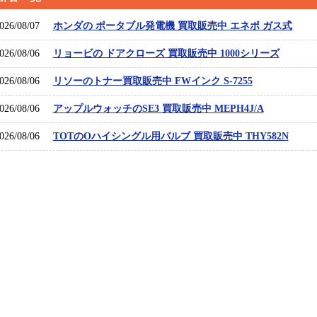
026/08/07
ホンダの ポータブル発電機 買取販売中 エネポ ガス式
026/08/06
リョービの ドアクローズ 買取販売中 1000シリーズ
026/08/06
リソーのトナー買取販売中 FWインク S-7255
026/08/06
アップルウォッチのSE3 買取販売中 MEPH4J/A
026/08/06
TOTのOハイシングル用バルブ 買取販売中 THY582N