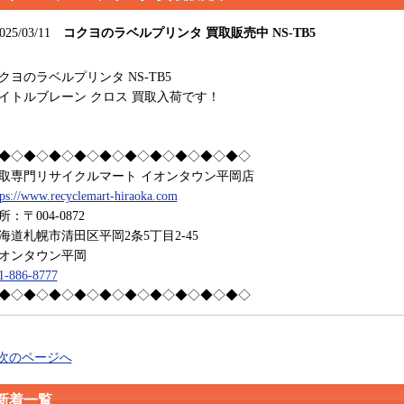
025/03/11
コクヨのラベルプリンタ 買取販売中 NS-TB5
クヨのラベルプリンタ NS-TB5
イトルブレーン クロス 買取入荷です！
◆◇◆◇◆◇◆◇◆◇◆◇◆◇◆◇◆◇◆◇
取専門リサイクルマート イオンタウン平岡店
tps://www.recyclemart-hiraoka.com
所：〒004-0872
海道札幌市清田区平岡2条5丁目2-45
オンタウン平岡
1-886-8777
◆◇◆◇◆◇◆◇◆◇◆◇◆◇◆◇◆◇◆◇
 次のページへ
新着一覧