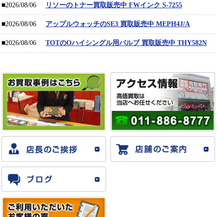
■2026/08/06
リソーのトナー買取販売中 FWインク S-7255
■2026/08/06
アップルウォッチのSE3 買取販売中 MEPH4J/A
■2026/08/06
TOTのOハイシングル用バルブ 買取販売中 THY582N