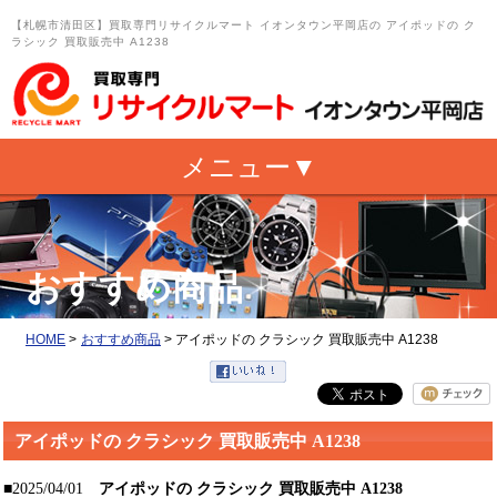
【札幌市清田区】買取専門リサイクルマート イオンタウン平岡店の アイポッドの ク
ラシック 買取販売中 A1238
おすすめ商品
HOME
>
おすすめ商品
>
アイポッドの クラシック 買取販売中 A1238
アイポッドの クラシック 買取販売中 A1238
■2025/04/01
アイポッドの クラシック 買取販売中 A1238