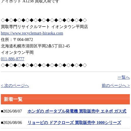
アイポッド A1238 買取入荷です
◇◆◇◆◇◆◇◆◇◆◇◆◇◆◇◆◇◆◇◆◇
買取専門リサイクルマート イオンタウン平岡店
https://www.recyclemart-hiraoka.com
住所：〒004-0872
北海道札幌市清田区平岡2条5丁目2-45
イオンタウン平岡
011-886-8777
◇◆◇◆◇◆◇◆◇◆◇◆◇◆◇◆◇◆◇◆◇
一覧へ
< 次のページへ
前のページへ >
新着一覧
■2026/08/07
ホンダの ポータブル発電機 買取販売中 エネポ ガス式
■2026/08/06
リョービの ドアクローズ 買取販売中 1000シリーズ