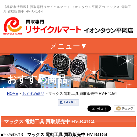
【札幌市清田区】買取専門リサイクルマート イオンタウン平岡店の マックス 電動工
具 買取販売中 HV-R41G4
おすすめ商品
HOME
>
おすすめ商品
>
マックス 電動工具 買取販売中 HV-R41G4
マックス 電動工具 買取販売中 HV-R41G4
■2025/06/13
マックス 電動工具 買取販売中 HV-R41G4