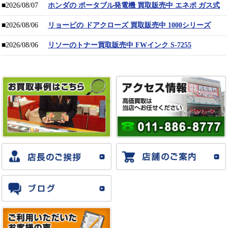
■2026/08/07
ホンダの ポータブル発電機 買取販売中 エネポ ガス式
■2026/08/06
リョービの ドアクローズ 買取販売中 1000シリーズ
■2026/08/06
リソーのトナー買取販売中 FWインク S-7255