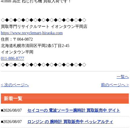
41mm 高圧 ねじ打ち機 買取入荷です！
◇◆◇◆◇◆◇◆◇◆◇◆◇◆◇◆◇◆◇◆◇
買取専門リサイクルマート イオンタウン平岡店
https://www.recyclemart-hiraoka.com
住所：〒004-0872
北海道札幌市清田区平岡2条5丁目2-45
イオンタウン平岡
011-886-8777
◇◆◇◆◇◆◇◆◇◆◇◆◇◆◇◆◇◆◇◆◇
一覧へ
< 次のページへ
前のページへ >
新着一覧
■2026/08/07
セイコーの 電波ソーラー腕時計 買取販売中 デイト
■2026/08/07
ロンジン の 腕時計 買取販売中 ベッレアルティ