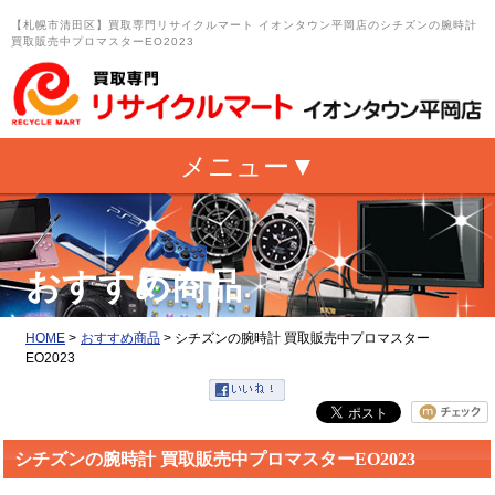
【札幌市清田区】買取専門リサイクルマート イオンタウン平岡店のシチズンの腕時計
買取販売中プロマスターEO2023
おすすめ商品
HOME
>
おすすめ商品
>
シチズンの腕時計 買取販売中プロマスター
EO2023
シチズンの腕時計 買取販売中プロマスターEO2023