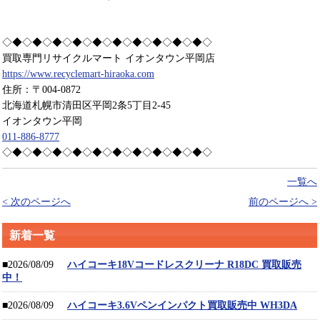
◇◆◇◆◇◆◇◆◇◆◇◆◇◆◇◆◇◆◇◆◇
買取専門リサイクルマート イオンタウン平岡店
https://www.recyclemart-hiraoka.com
住所：〒004-0872
北海道札幌市清田区平岡2条5丁目2-45
イオンタウン平岡
011-886-8777
◇◆◇◆◇◆◇◆◇◆◇◆◇◆◇◆◇◆◇◆◇
一覧へ
< 次のページへ
前のページへ >
新着一覧
■2026/08/09
ハイコーキ18Vコードレスクリーナ R18DC 買取販売
中！
■2026/08/09
ハイコーキ3.6Vペンインパクト買取販売中 WH3DA