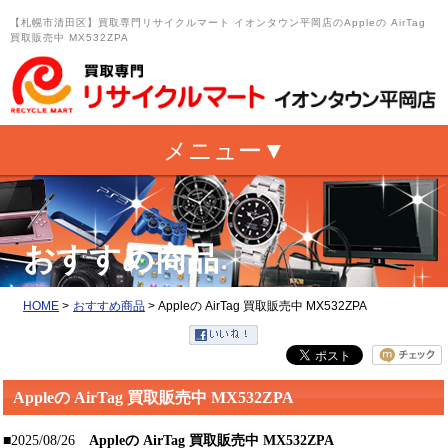
【札幌市清田区】買取専門リサイクルマート イオンタウン平岡店のAppleの AirTag
買取販売中 MX532ZPA
おすすめ商品
HOME
>
おすすめ商品
>
Appleの AirTag 買取販売中 MX532ZPA
Appleの AirTag 買取販売中 MX532ZPA
■2025/08/26
Appleの AirTag 買取販売中 MX532ZPA