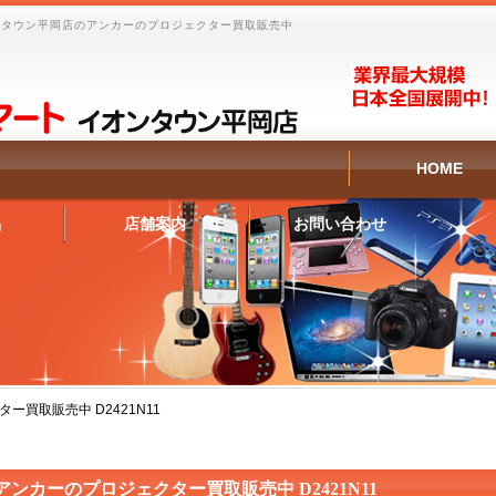
ンタウン平岡店のアンカーのプロジェクター買取販売中
HOME
品
店舗案内
お問い合わせ
ー買取販売中 D2421N11
アンカーのプロジェクター買取販売中 D2421N11