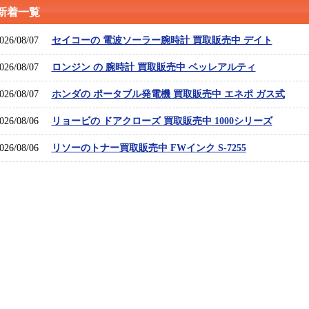
新着一覧
026/08/07
セイコーの 電波ソーラー腕時計 買取販売中 デイト
026/08/07
ロンジン の 腕時計 買取販売中 ベッレアルティ
026/08/07
ホンダの ポータブル発電機 買取販売中 エネポ ガス式
026/08/06
リョービの ドアクローズ 買取販売中 1000シリーズ
026/08/06
リソーのトナー買取販売中 FWインク S-7255