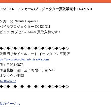
025/10/06
アンカーのプロジェクター買取販売中 D2421N11
カーの Nebula Capsule II
バイルプロジェクター D2421N11
ビュラ カプセル2 Anker 買取入荷です！
◆◇◆◇◆◇◆◇◆◇◆◇◆◇◆◇◆◇◆◇
取専門リサイクルマート イオンタウン平岡店
tps://www.recyclemart-hiraoka.com
所：〒004-0872
海道札幌市清田区平岡2条5丁目2-45
オンタウン平岡
1-886-8777
◆◇◆◇◆◇◆◇◆◇◆◇◆◇◆◇◆◇◆◇
 次のページへ