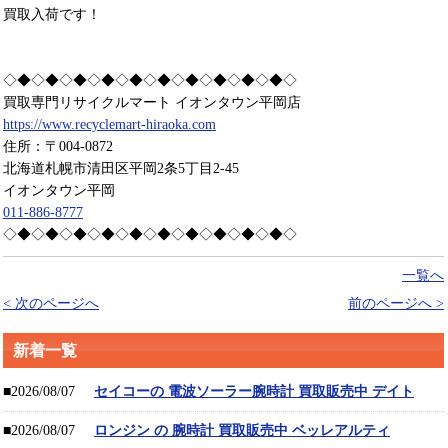
買取入荷です！
◇◆◇◆◇◆◇◆◇◆◇◆◇◆◇◆◇◆◇◆◇
買取専門リサイクルマート イオンタウン平岡店
https://www.recyclemart-hiraoka.com
住所：〒004-0872
北海道札幌市清田区平岡2条5丁目2-45
イオンタウン平岡
011-886-8777
◇◆◇◆◇◆◇◆◇◆◇◆◇◆◇◆◇◆◇◆◇
一覧へ
< 次のページへ
前のページへ >
新着一覧
■2026/08/07
セイコーの 電波ソーラー腕時計 買取販売中 デイト
■2026/08/07
ロンジン の 腕時計 買取販売中 ベッレアルティ