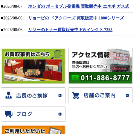
■2026/08/07
ホンダの ポータブル発電機 買取販売中 エネポ ガス式
■2026/08/06
リョービの ドアクローズ 買取販売中 1000シリーズ
■2026/08/06
リソーのトナー買取販売中 FWインク S-7255