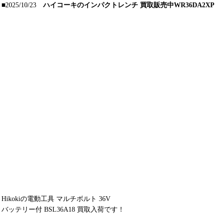
■2025/10/23
ハイコーキのインパクトレンチ 買取販売中WR36DA2XP
Hikokiの電動工具 マルチボルト 36V
バッテリー付 BSL36A18 買取入荷です！