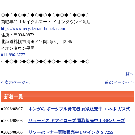
◇◆◇◆◇◆◇◆◇◆◇◆◇◆◇◆◇◆◇◆◇
買取専門リサイクルマート イオンタウン平岡店
https://www.recyclemart-hiraoka.com
住所：〒004-0872
北海道札幌市清田区平岡2条5丁目2-45
イオンタウン平岡
011-886-8777
◇◆◇◆◇◆◇◆◇◆◇◆◇◆◇◆◇◆◇◆◇
一覧へ
< 次のページへ
前のページへ >
新着一覧
■2026/08/07
ホンダの ポータブル発電機 買取販売中 エネポ ガス式
■2026/08/06
リョービの ドアクローズ 買取販売中 1000シリーズ
■2026/08/06
リソーのトナー買取販売中 FWインク S-7255