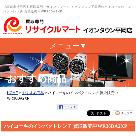
【札幌市清田区】買取専門リサイクルマート イオンタウン平岡店のハイコーキのイン
パクトレンチ 買取販売中WR36DA2XP
おすすめ商品
HOME
>
おすすめ商品
>
ハイコーキのインパクトレンチ 買取販売中
WR36DA2XP
ハイコーキのインパクトレンチ 買取販売中WR36DA2XP