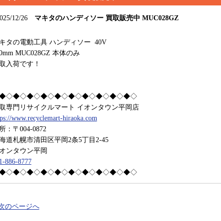
025/12/26
マキタのハンディソー 買取販売中 MUC028GZ
キタの電動工具 ハンディソー 40V
00mm MUC028GZ 本体のみ
取入荷です！
◆◇◆◇◆◇◆◇◆◇◆◇◆◇◆◇◆◇◆◇
取専門リサイクルマート イオンタウン平岡店
tps://www.recyclemart-hiraoka.com
所：〒004-0872
海道札幌市清田区平岡2条5丁目2-45
オンタウン平岡
1-886-8777
◆◇◆◇◆◇◆◇◆◇◆◇◆◇◆◇◆◇◆◇
 次のページへ