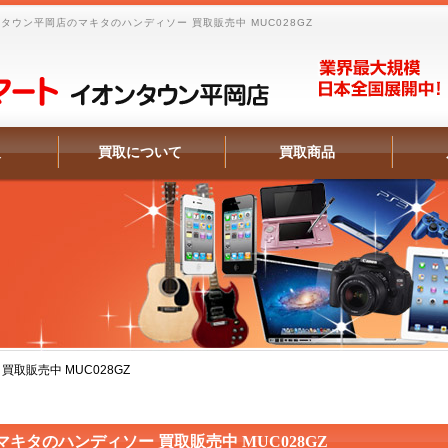
ウン平岡店のマキタのハンディソー 買取販売中 MUC028GZ
報
買取について
買取商品
取販売中 MUC028GZ
マキタのハンディソー 買取販売中 MUC028GZ