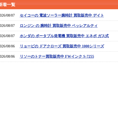
新着一覧
026/08/07
セイコーの 電波ソーラー腕時計 買取販売中 デイト
026/08/07
ロンジン の 腕時計 買取販売中 ベッレアルティ
026/08/07
ホンダの ポータブル発電機 買取販売中 エネポ ガス式
026/08/06
リョービの ドアクローズ 買取販売中 1000シリーズ
026/08/06
リソーのトナー買取販売中 FWインク S-7255