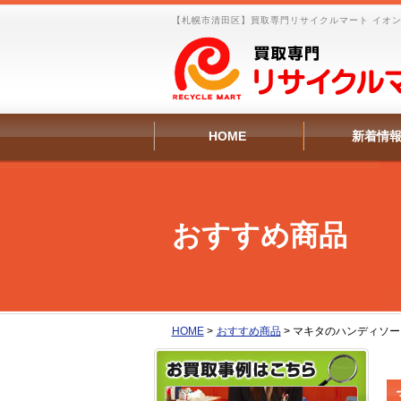
【札幌市清田区】買取専門リサイクルマート イオンタ
HOME
新着情
おすすめ商品
HOME
>
おすすめ商品
>
マキタのハンディソー 買