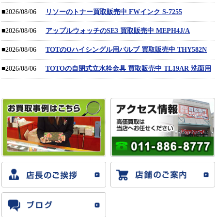
■2026/08/06
リソーのトナー買取販売中 FWインク S-7255
■2026/08/06
アップルウォッチのSE3 買取販売中 MEPH4J/A
■2026/08/06
TOTのOハイシングル用バルブ 買取販売中 THY582N
■2026/08/06
TOTOの自閉式立水栓金具 買取販売中 TL19AR 洗面用