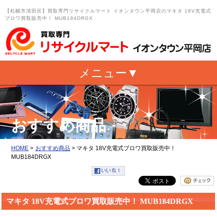
【札幌市清田区】買取専門リサイクルマート イオンタウン平岡店のマキタ 18V充電式
ブロワ買取販売中！ MUB184DRGX
おすすめ商品
HOME
>
おすすめ商品
>
マキタ 18V充電式ブロワ買取販売中！
MUB184DRGX
マキタ 18V充電式ブロワ買取販売中！ MUB184DRGX