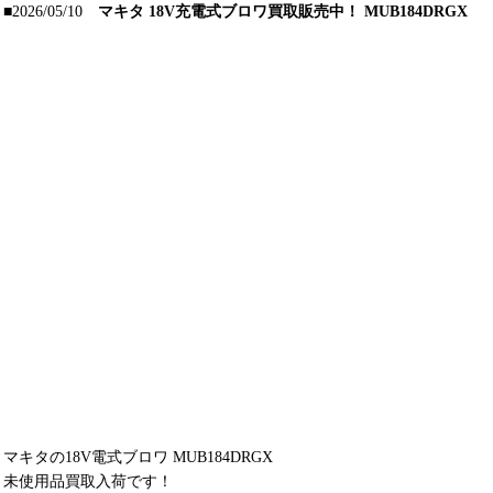
■2026/05/10
マキタ 18V充電式ブロワ買取販売中！ MUB184DRGX
マキタの18V電式ブロワ MUB184DRGX
未使用品買取入荷です！