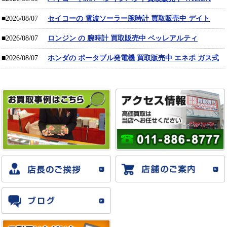
■2026/08/07
セイコーの 電波ソーラー腕時計 買取販売中 デイト
■2026/08/07
ロンジン の 腕時計 買取販売中 ベッレアルティ
■2026/08/07
ホンダの ポータブル発電機 買取販売中 エネポ ガス式