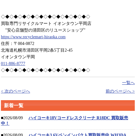
◇◆◇◆◇◆◇◆◇◆◇◆◇◆◇◆◇◆◇◆◇
買取専門リサイクルマート イオンタウン平岡店
”安心店舗型の清田区のリユースショップ”
https://www.recyclemart-hiraoka.com
住所：〒004-0872
北海道札幌市清田区平岡2条5丁目2-45
イオンタウン平岡
011-886-8777
◇◆◇◆◇◆◇◆◇◆◇◆◇◆◇◆◇◆◇◆◇
一覧へ
< 次のページへ
前のページへ >
新着一覧
■2026/08/09
ハイコーキ18Vコードレスクリーナ R18DC 買取販売
中！
■2026/08/09
ハイコーキ3.6Vペンインパクト買取販売中 WH3DA