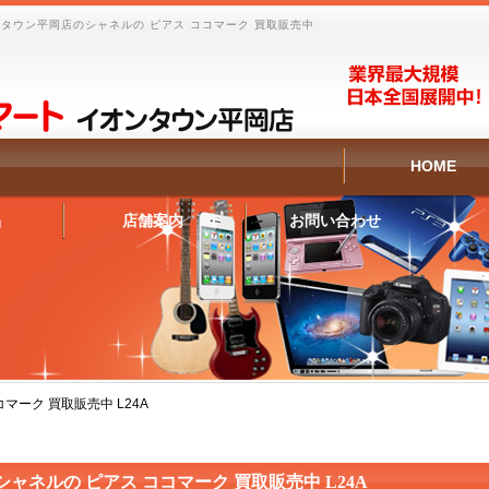
タウン平岡店のシャネルの ピアス ココマーク 買取販売中
HOME
品
店舗案内
お問い合わせ
マーク 買取販売中 L24A
シャネルの ピアス ココマーク 買取販売中 L24A