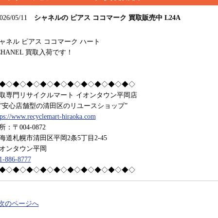
026/05/11
シャネルの ピアス ココマーク 買取販売中 L24A
ャネル ピアス ココマーク ハート
HANEL 買取入荷です！
◆◇◆◇◆◇◆◇◆◇◆◇◆◇◆◇◆◇◆◇
取専門リサイクルマート イオンタウン平岡店
安心店舗型の清田区のリユースショップ”
tps://www.recyclemart-hiraoka.com
所：〒004-0872
海道札幌市清田区平岡2条5丁目2-45
オンタウン平岡
1-886-8777
◆◇◆◇◆◇◆◇◆◇◆◇◆◇◆◇◆◇◆◇
 次のページへ