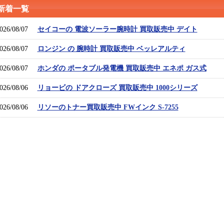
新着一覧
026/08/07
セイコーの 電波ソーラー腕時計 買取販売中 デイト
026/08/07
ロンジン の 腕時計 買取販売中 ベッレアルティ
026/08/07
ホンダの ポータブル発電機 買取販売中 エネポ ガス式
026/08/06
リョービの ドアクローズ 買取販売中 1000シリーズ
026/08/06
リソーのトナー買取販売中 FWインク S-7255