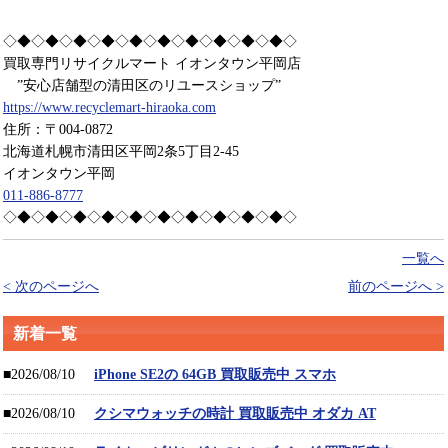
◇◆◇◆◇◆◇◆◇◆◇◆◇◆◇◆◇◆◇◆◇
買取専門リサイクルマート イオンタウン平岡店
”安心店舗型の清田区のリユースショップ”
https://www.recyclemart-hiraoka.com
住所：〒004-0872
北海道札幌市清田区平岡2条5丁目2-45
イオンタウン平岡
011-886-8777
◇◆◇◆◇◆◇◆◇◆◇◆◇◆◇◆◇◆◇◆◇
一覧へ
< 次のページへ
前のページへ >
新着一覧
■2026/08/10
iPhone SE2の 64GB 買取販売中 スマホ
■2026/08/10
クシマウォッチの時計 買取販売中 オダカ AT