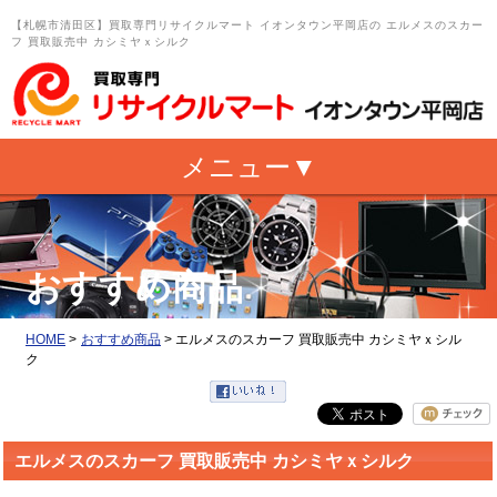
【札幌市清田区】買取専門リサイクルマート イオンタウン平岡店の エルメスのスカー
フ 買取販売中 カシミヤｘシルク
おすすめ商品
HOME
>
おすすめ商品
>
エルメスのスカーフ 買取販売中 カシミヤｘシル
ク
エルメスのスカーフ 買取販売中 カシミヤｘシルク