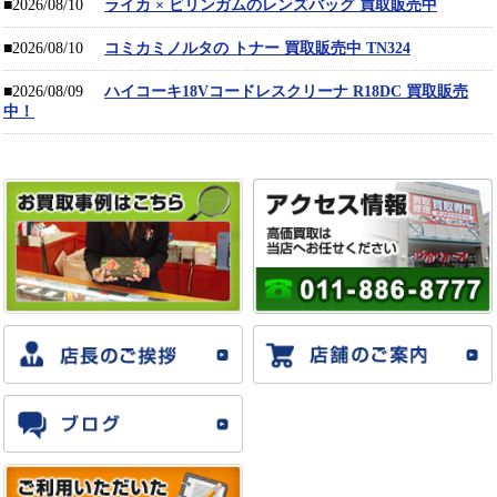
■2026/08/10
ライカ × ビリンガムのレンズバッグ 買取販売中
■2026/08/10
コミカミノルタの トナー 買取販売中 TN324
■2026/08/09
ハイコーキ18Vコードレスクリーナ R18DC 買取販売
中！