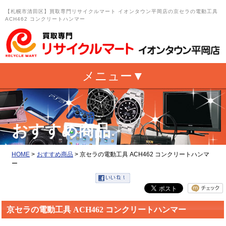
【札幌市清田区】買取専門リサイクルマート イオンタウン平岡店の京セラの電動工具
ACH462 コンクリートハンマー
おすすめ商品
HOME
>
おすすめ商品
>
京セラの電動工具 ACH462 コンクリートハンマ
ー
京セラの電動工具 ACH462 コンクリートハンマー