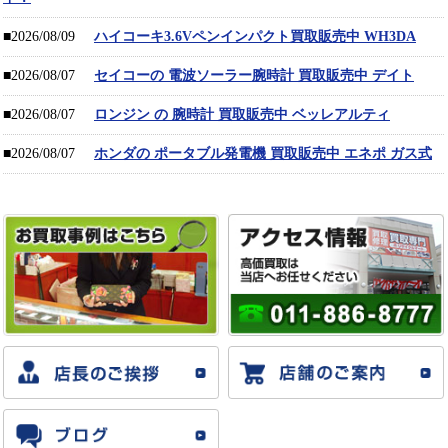
■2026/08/09
ハイコーキ3.6Vペンインパクト買取販売中 WH3DA
■2026/08/07
セイコーの 電波ソーラー腕時計 買取販売中 デイト
■2026/08/07
ロンジン の 腕時計 買取販売中 ベッレアルティ
■2026/08/07
ホンダの ポータブル発電機 買取販売中 エネポ ガス式