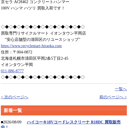
京セラ ACH462 コンクリートハンマー
100V ハンマ ハツリ 買取入荷です！
◇◆◇◆◇◆◇◆◇◆◇◆◇◆◇◆◇◆◇◆◇
買取専門リサイクルマート イオンタウン平岡店
”安心店舗型の清田区のリユースショップ”
https://www.recyclemart-hiraoka.com
住所：〒004-0872
北海道札幌市清田区平岡2条5丁目2-45
イオンタウン平岡
011-886-8777
◇◆◇◆◇◆◇◆◇◆◇◆◇◆◇◆◇◆◇◆◇
一覧へ
< 次のページへ
前のページへ >
新着一覧
■2026/08/09
ハイコーキ18Vコードレスクリーナ R18DC 買取販売
中！