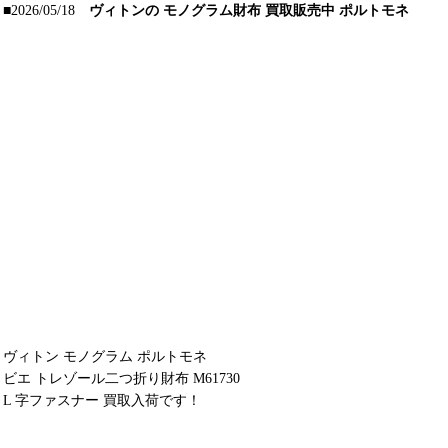
■2026/05/18
ヴィトンの モノグラム財布 買取販売中 ポルトモネ
ヴィトン モノグラム ポルトモネ
ビエ トレゾール二つ折り財布 M61730
L 字ファスナー 買取入荷です！