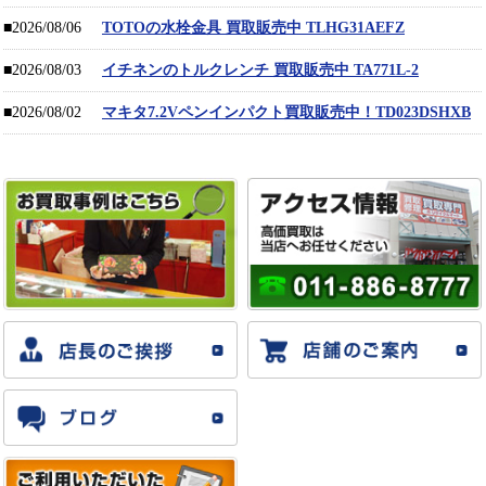
■2026/08/06
TOTOの水栓金具 買取販売中 TLHG31AEFZ
■2026/08/03
イチネンのトルクレンチ 買取販売中 TA771L-2
■2026/08/02
マキタ7.2Vペンインパクト買取販売中！TD023DSHXB