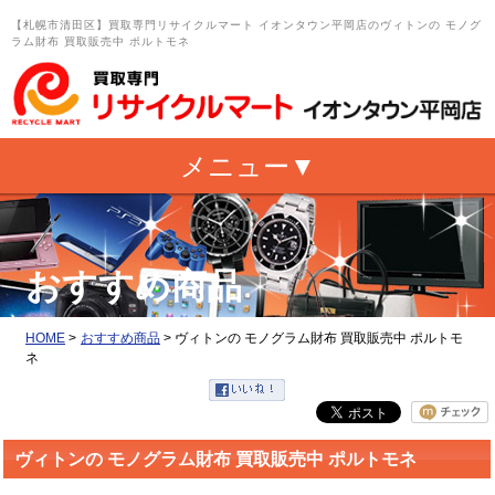
【札幌市清田区】買取専門リサイクルマート イオンタウン平岡店のヴィトンの モノグ
ラム財布 買取販売中 ポルトモネ
おすすめ商品
HOME
>
おすすめ商品
>
ヴィトンの モノグラム財布 買取販売中 ポルトモ
ネ
ヴィトンの モノグラム財布 買取販売中 ポルトモネ