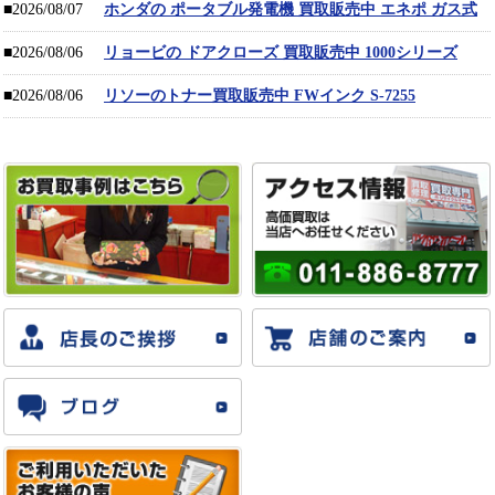
■2026/08/07
ホンダの ポータブル発電機 買取販売中 エネポ ガス式
■2026/08/06
リョービの ドアクローズ 買取販売中 1000シリーズ
■2026/08/06
リソーのトナー買取販売中 FWインク S-7255