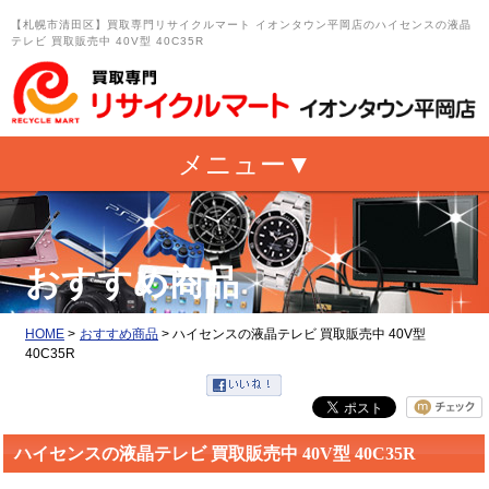
【札幌市清田区】買取専門リサイクルマート イオンタウン平岡店のハイセンスの液晶
テレビ 買取販売中 40V型 40C35R
おすすめ商品
HOME
>
おすすめ商品
>
ハイセンスの液晶テレビ 買取販売中 40V型
40C35R
ハイセンスの液晶テレビ 買取販売中 40V型 40C35R