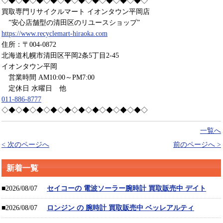
◇◆◇◆◇◆◇◆◇◆◇◆◇◆◇◆◇◆◇◆◇
買取専門リサイクルマート イオンタウン平岡店
”安心店舗型の清田区のリユースショップ”
https://www.recyclemart-hiraoka.com
住所：〒004-0872
北海道札幌市清田区平岡2条5丁目2-45
イオンタウン平岡
営業時間 AM10:00～PM7:00
定休日 水曜日 他
011-886-8777
◇◆◇◆◇◆◇◆◇◆◇◆◇◆◇◆◇◆◇◆◇
一覧へ
< 次のページへ
前のページへ >
新着一覧
■2026/08/07
セイコーの 電波ソーラー腕時計 買取販売中 デイト
■2026/08/07
ロンジン の 腕時計 買取販売中 ベッレアルティ