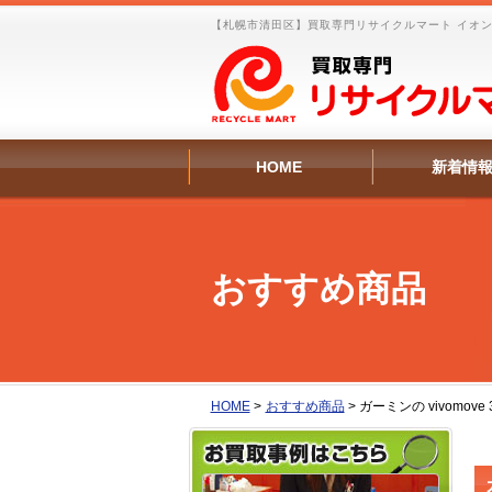
【札幌市清田区】買取専門リサイクルマート イオンタウ
HOME
新着情
おすすめ商品
HOME
>
おすすめ商品
>
ガーミンの vivomov