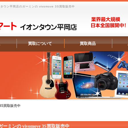
ン平岡店のガーミンの vivomove 3S買取販売中
報
買取について
買取商品
e 3S買取販売中
ガーミンの vivomove 3S買取販売中