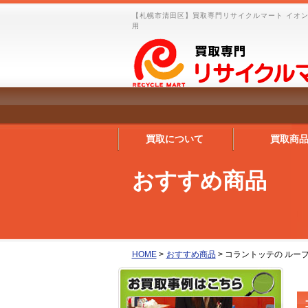
【札幌市清田区】買取専門リサイクルマート イオン
用
買取について
買取商
おすすめ商品
HOME
>
おすすめ商品
>
コラントッテの ルー