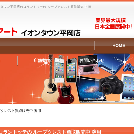
タウン平岡店のコラントッテの ループクレスト買取販売中 腕
HOME
品
店舗案内
お問い合わせ
プクレスト買取販売中 腕用
コラントッテの ループクレスト買取販売中 腕用