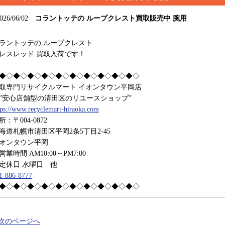
026/06/02
コラントッテの ループクレスト買取販売中 腕用
ラントッテの ループクレスト
レスレッド 買取入荷です！
◆◇◆◇◆◇◆◇◆◇◆◇◆◇◆◇◆◇◆◇
取専門リサイクルマート イオンタウン平岡店
安心店舗型の清田区のリユースショップ”
tps://www.recyclemart-hiraoka.com
所：〒004-0872
海道札幌市清田区平岡2条5丁目2-45
オンタウン平岡
業時間 AM10:00～PM7:00
休日 水曜日 他
1-886-8777
◆◇◆◇◆◇◆◇◆◇◆◇◆◇◆◇◆◇◆◇
 次のページへ