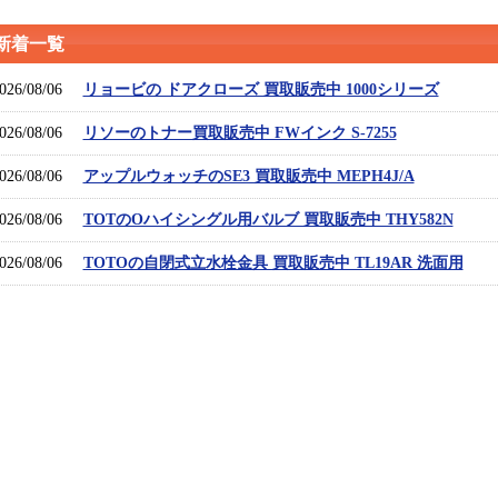
新着一覧
026/08/06
リョービの ドアクローズ 買取販売中 1000シリーズ
026/08/06
リソーのトナー買取販売中 FWインク S-7255
026/08/06
アップルウォッチのSE3 買取販売中 MEPH4J/A
026/08/06
TOTのOハイシングル用バルブ 買取販売中 THY582N
026/08/06
TOTOの自閉式立水栓金具 買取販売中 TL19AR 洗面用