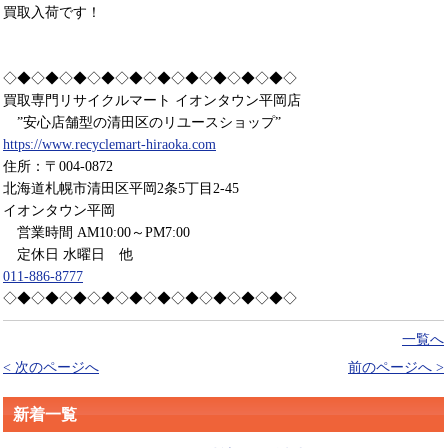
買取入荷です！
◇◆◇◆◇◆◇◆◇◆◇◆◇◆◇◆◇◆◇◆◇
買取専門リサイクルマート イオンタウン平岡店
”安心店舗型の清田区のリユースショップ”
https://www.recyclemart-hiraoka.com
住所：〒004-0872
北海道札幌市清田区平岡2条5丁目2-45
イオンタウン平岡
営業時間 AM10:00～PM7:00
定休日 水曜日 他
011-886-8777
◇◆◇◆◇◆◇◆◇◆◇◆◇◆◇◆◇◆◇◆◇
一覧へ
< 次のページへ
前のページへ >
新着一覧