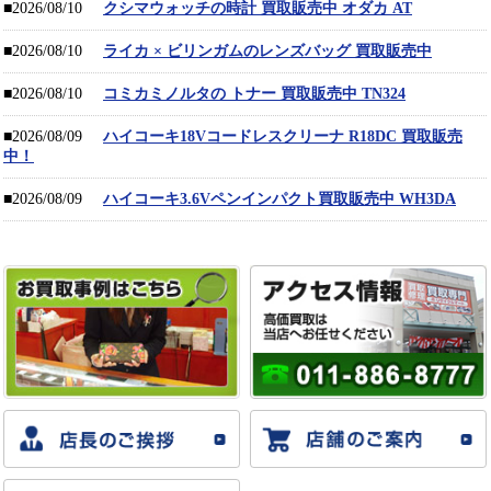
■2026/08/10
クシマウォッチの時計 買取販売中 オダカ AT
■2026/08/10
ライカ × ビリンガムのレンズバッグ 買取販売中
■2026/08/10
コミカミノルタの トナー 買取販売中 TN324
■2026/08/09
ハイコーキ18Vコードレスクリーナ R18DC 買取販売
中！
■2026/08/09
ハイコーキ3.6Vペンインパクト買取販売中 WH3DA