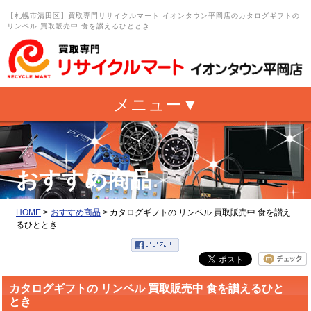
【札幌市清田区】買取専門リサイクルマート イオンタウン平岡店のカタログギフトの
リンベル 買取販売中 食を讃えるひととき
おすすめ商品
HOME
>
おすすめ商品
>
カタログギフトの リンベル 買取販売中 食を讃え
るひととき
カタログギフトの リンベル 買取販売中 食を讃えるひと
とき