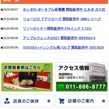
■2026/08/07
ホンダの ポータブル発電機 買取販売中 エネポ ガス式
■2026/08/06
リョービの ドアクローズ 買取販売中 1000シリーズ
■2026/08/06
リソーのトナー買取販売中 FWインク S-7255
■2026/08/06
アップルウォッチのSE3 買取販売中 MEPH4J/A
■2026/08/06
TOTのOハイシングル用バルブ 買取販売中 THY582N