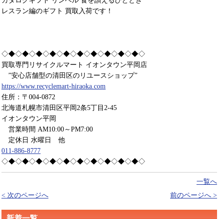
カタログギフト リンベル 食を讃えるひととき
レスラン編のギフト 買取入荷です！
◇◆◇◆◇◆◇◆◇◆◇◆◇◆◇◆◇◆◇◆◇
買取専門リサイクルマート イオンタウン平岡店
”安心店舗型の清田区のリユースショップ”
https://www.recyclemart-hiraoka.com
住所：〒004-0872
北海道札幌市清田区平岡2条5丁目2-45
イオンタウン平岡
営業時間 AM10:00～PM7:00
定休日 水曜日 他
011-886-8777
◇◆◇◆◇◆◇◆◇◆◇◆◇◆◇◆◇◆◇◆◇
一覧へ
< 次のページへ
前のページへ >
新着一覧