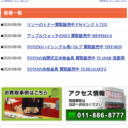
新着一覧
■2026/08/06
リソーのトナー買取販売中 FWインク S-7255
■2026/08/06
アップルウォッチのSE3 買取販売中 MEPH4J/A
■2026/08/06
TOTのOハイシングル用バルブ 買取販売中 THY582N
■2026/08/06
TOTOの自閉式立水栓金具 買取販売中 TL19AR 洗面用
■2026/08/06
TOTOの水栓金具 買取販売中 TLHG31AEFZ