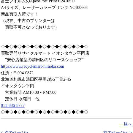
富士フイルムのApeosPort Print C2410SD
A4サイズ、レーザーカラープリンタ NC100608
新品買取入荷です！
（現在、中古のプリンターは
買取不可となっております）
◇◆◇◆◇◆◇◆◇◆◇◆◇◆◇◆◇◆◇◆◇
買取専門リサイクルマート イオンタウン平岡店
”安心店舗型の清田区のリユースショップ”
https://www.recyclemart-hiraoka.com
住所：〒004-0872
北海道札幌市清田区平岡2条5丁目2-45
イオンタウン平岡
営業時間 AM10:00～PM7:00
定休日 水曜日 他
011-886-8777
◇◆◇◆◇◆◇◆◇◆◇◆◇◆◇◆◇◆◇◆◇
一覧へ
< 次のページへ
前のページへ >