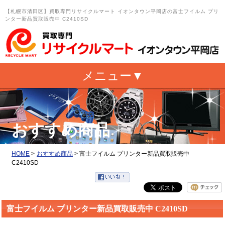
【札幌市清田区】買取専門リサイクルマート イオンタウン平岡店の富士フイルム プリ
ンター新品買取販売中 C2410SD
おすすめ商品
HOME
>
おすすめ商品
>
富士フイルム プリンター新品買取販売中
C2410SD
富士フイルム プリンター新品買取販売中 C2410SD