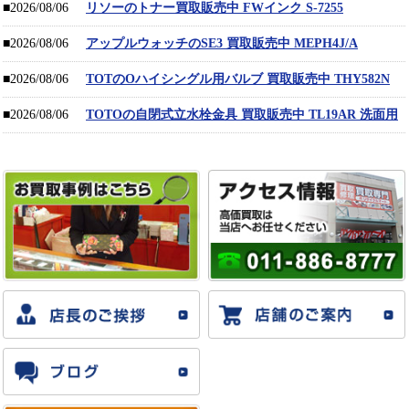
■2026/08/06
リソーのトナー買取販売中 FWインク S-7255
■2026/08/06
アップルウォッチのSE3 買取販売中 MEPH4J/A
■2026/08/06
TOTのOハイシングル用バルブ 買取販売中 THY582N
■2026/08/06
TOTOの自閉式立水栓金具 買取販売中 TL19AR 洗面用