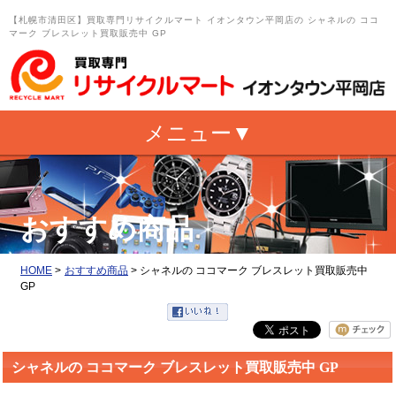
【札幌市清田区】買取専門リサイクルマート イオンタウン平岡店の シャネルの ココ
マーク ブレスレット買取販売中 GP
おすすめ商品
HOME
>
おすすめ商品
>
シャネルの ココマーク ブレスレット買取販売中
GP
シャネルの ココマーク ブレスレット買取販売中 GP