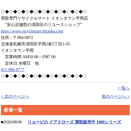
◇◆◇◆◇◆◇◆◇◆◇◆◇◆◇◆◇◆◇◆◇
買取専門リサイクルマート イオンタウン平岡店
”安心店舗型の清田区のリユースショップ”
https://www.recyclemart-hiraoka.com
住所：〒004-0872
北海道札幌市清田区平岡2条5丁目2-45
イオンタウン平岡
営業時間 AM10:00～PM7:00
定休日 水曜日 他
011-886-8777
◇◆◇◆◇◆◇◆◇◆◇◆◇◆◇◆◇◆◇◆◇
一覧へ
< 次のページへ
前のページへ >
新着一覧
■2026/08/06
リョービの ドアクローズ 買取販売中 1000シリーズ