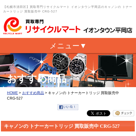
【札幌市清田区】買取専門リサイクルマート イオンタウン平岡店のキャノンの トナー
カートリッジ 買取販売中 CRG-527
おすすめ商品
HOME
>
おすすめ商品
>
キャノンの トナーカートリッジ 買取販売中
CRG-527
キャノンの トナーカートリッジ 買取販売中 CRG-527