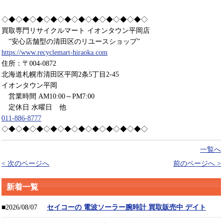
◇◆◇◆◇◆◇◆◇◆◇◆◇◆◇◆◇◆◇◆◇
買取専門リサイクルマート イオンタウン平岡店
”安心店舗型の清田区のリユースショップ”
https://www.recyclemart-hiraoka.com
住所：〒004-0872
北海道札幌市清田区平岡2条5丁目2-45
イオンタウン平岡
営業時間 AM10:00～PM7:00
定休日 水曜日 他
011-886-8777
◇◆◇◆◇◆◇◆◇◆◇◆◇◆◇◆◇◆◇◆◇
一覧へ
< 次のページへ
前のページへ >
新着一覧
■2026/08/07
セイコーの 電波ソーラー腕時計 買取販売中 デイト