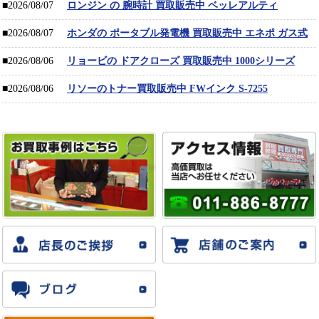
■2026/08/07
ロンジン の 腕時計 買取販売中 ベッレアルティ
■2026/08/07
ホンダの ポータブル発電機 買取販売中 エネポ ガス式
■2026/08/06
リョービの ドアクローズ 買取販売中 1000シリーズ
■2026/08/06
リソーのトナー買取販売中 FWインク S-7255