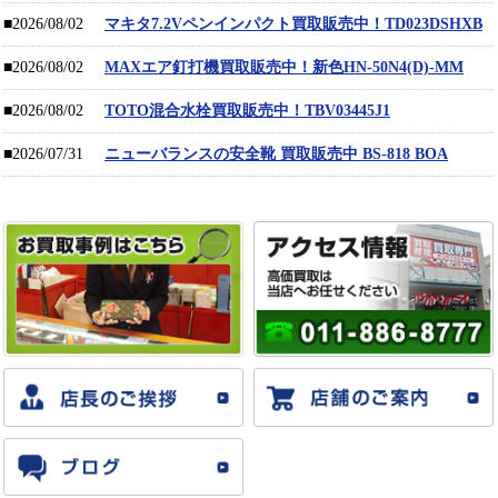
■2026/08/02
マキタ7.2Vペンインパクト買取販売中！TD023DSHXB
■2026/08/02
MAXエア釘打機買取販売中！新色HN-50N4(D)-MM
■2026/08/02
TOTO混合水栓買取販売中！TBV03445J1
■2026/07/31
ニューバランスの安全靴 買取販売中 BS-818 BOA