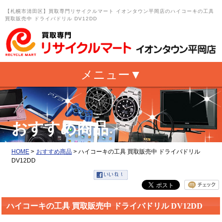
【札幌市清田区】買取専門リサイクルマート イオンタウン平岡店のハイコーキの工具
買取販売中 ドライバドリル DV12DD
おすすめ商品
HOME
>
おすすめ商品
>
ハイコーキの工具 買取販売中 ドライバドリル
DV12DD
ハイコーキの工具 買取販売中 ドライバドリル DV12DD