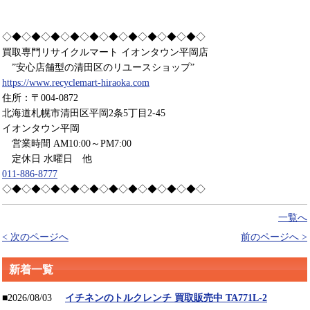
◇◆◇◆◇◆◇◆◇◆◇◆◇◆◇◆◇◆◇◆◇
買取専門リサイクルマート イオンタウン平岡店
”安心店舗型の清田区のリユースショップ”
https://www.recyclemart-hiraoka.com
住所：〒004-0872
北海道札幌市清田区平岡2条5丁目2-45
イオンタウン平岡
営業時間 AM10:00～PM7:00
定休日 水曜日 他
011-886-8777
◇◆◇◆◇◆◇◆◇◆◇◆◇◆◇◆◇◆◇◆◇
一覧へ
< 次のページへ
前のページへ >
新着一覧
■2026/08/03
イチネンのトルクレンチ 買取販売中 TA771L-2