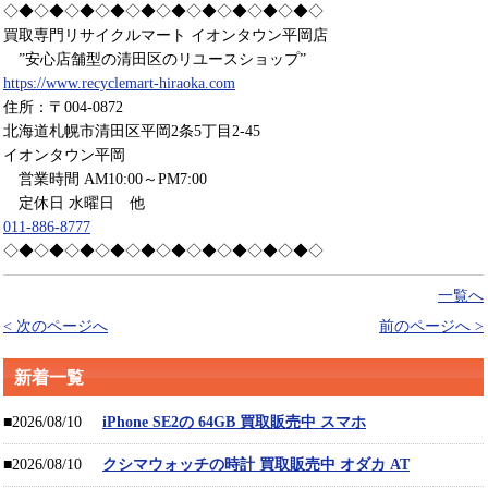
◇◆◇◆◇◆◇◆◇◆◇◆◇◆◇◆◇◆◇◆◇
買取専門リサイクルマート イオンタウン平岡店
”安心店舗型の清田区のリユースショップ”
https://www.recyclemart-hiraoka.com
住所：〒004-0872
北海道札幌市清田区平岡2条5丁目2-45
イオンタウン平岡
営業時間 AM10:00～PM7:00
定休日 水曜日 他
011-886-8777
◇◆◇◆◇◆◇◆◇◆◇◆◇◆◇◆◇◆◇◆◇
一覧へ
< 次のページへ
前のページへ >
新着一覧
■2026/08/10
iPhone SE2の 64GB 買取販売中 スマホ
■2026/08/10
クシマウォッチの時計 買取販売中 オダカ AT