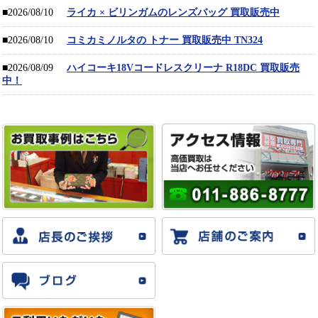
■2026/08/10
ライカ × ビリンガムのレンズバッグ 買取販売中
■2026/08/10
コミカミノルタの トナー 買取販売中 TN324
■2026/08/09
ハイコーキ18Vコードレスクリーナ R18DC 買取販売
中！