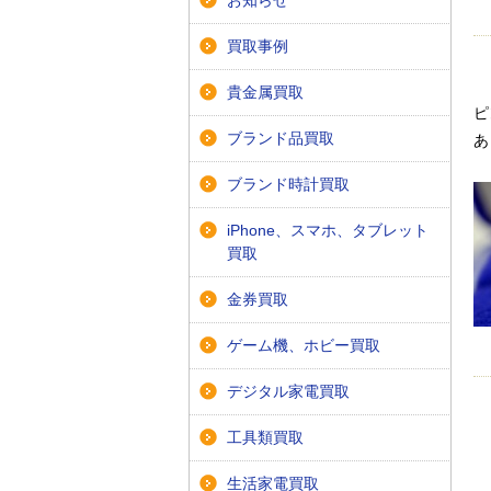
お知らせ
買取事例
貴金属買取
ピ
ブランド品買取
あ
ブランド時計買取
iPhone、スマホ、タブレット
買取
金券買取
ゲーム機、ホビー買取
デジタル家電買取
工具類買取
生活家電買取