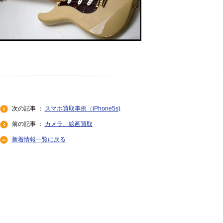
次の記事 ：
スマホ買取事例（iPhone5s)
前の記事 ：
カメラ、絵画買取
新着情報一覧に戻る