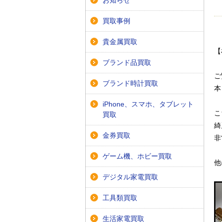
お知らせ
買取事例
貴金属買取
【
ブランド品買取
ご
ブランド時計買取
本
iPhone、スマホ、タブレット
こ
買取
綺
金券買取
非
ゲーム機、ホビー買取
他
デジタル家電買取
工具類買取
生活家電買取