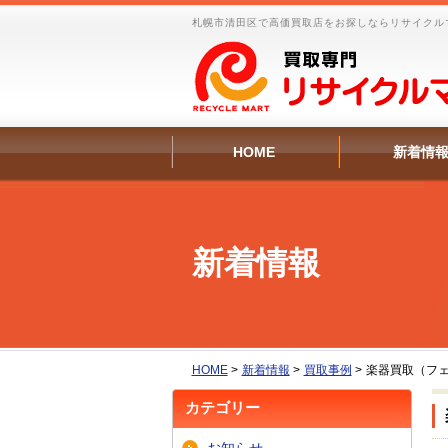
札幌市清田区で高価買取店をお探しならリサイクル
HOME
新着情
新着情報
HOME
>
新着情報
>
買取事例
>
楽器買取（フ
カテゴリー