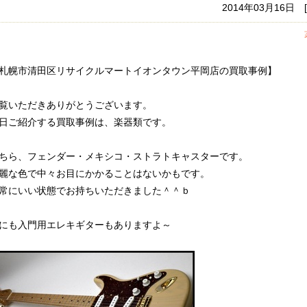
2014年03月16日
札幌市清田区リサイクルマートイオンタウン平岡店の買取事例】
覧いただきありがとうございます。
日ご紹介する買取事例は、楽器類です。
ちら、フェンダー・メキシコ・ストラトキャスターです。
麗な色で中々お目にかかることはないかもです。
常にいい状態でお持ちいただきました＾＾ｂ
にも入門用エレキギターもありますよ～