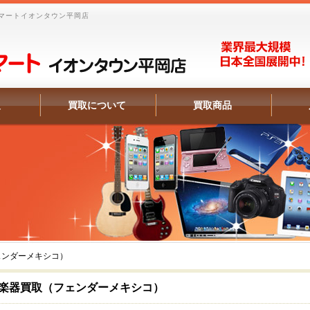
マートイオンタウン平岡店
報
買取について
買取商品
ェンダーメキシコ）
楽器買取（フェンダーメキシコ）