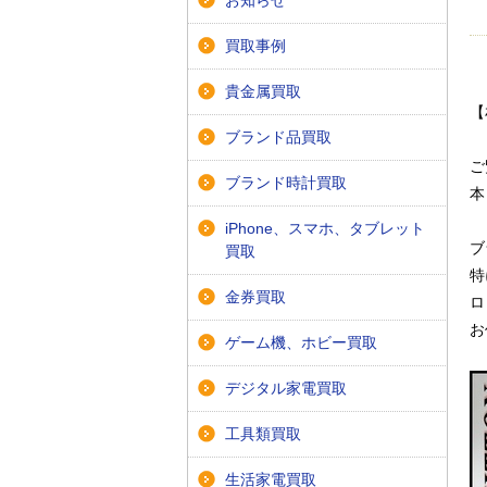
お知らせ
買取事例
貴金属買取
【
ブランド品買取
ご
ブランド時計買取
本
iPhone、スマホ、タブレット
ブ
買取
特
金券買取
ロ
お
ゲーム機、ホビー買取
デジタル家電買取
工具類買取
生活家電買取