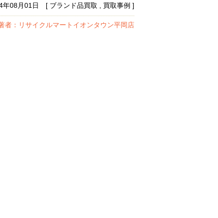
14年08月01日 [ ブランド品買取 , 買取事例 ]
著者：リサイクルマートイオンタウン平岡店