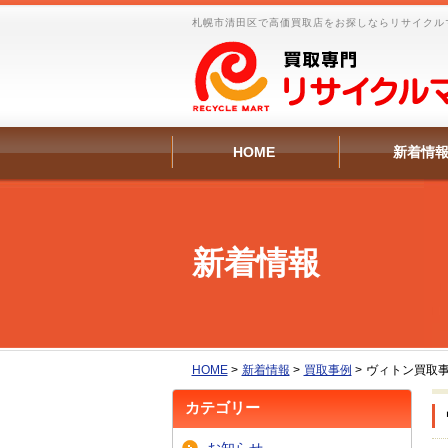
札幌市清田区で高価買取店をお探しならリサイクル
HOME
新着情
新着情報
HOME
>
新着情報
>
買取事例
>
ヴィトン買取
カテゴリー