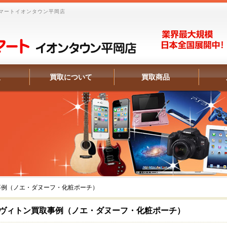
マートイオンタウン平岡店
報
買取について
買取商品
事例（ノエ・ダヌーフ・化粧ポーチ）
ヴィトン買取事例（ノエ・ダヌーフ・化粧ポーチ）