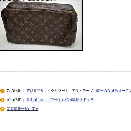
次の記事 ：
買取専門リサイクルマート アラ・モーダ札幌宮の森 新規オープ
前の記事 ：
貴金属（金、プラチナ）相場情報 ８月１日
新着情報一覧に戻る