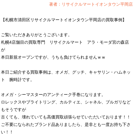
著者：リサイクルマートイオンタウン平岡店
【札幌市清田区リサイクルマートイオンタウン平岡店の買取事例】
ご覧いただきありがとうございます。
札幌4店舗目の買取専門 リサイクルマート アラ・モーダ宮の森店
が
本日新規オープンですが、うちも負けてられませんｗｗ
本日ご紹介する買取事例は、オメガ、グッチ、キャサリン・ハムネッ
ト 腕時計です。
オメガ・シーマスターのアンティーク手巻になります。
ロレックスやブライトリング、カルティエ、シャネル、ブルガリなど
もそうですが
古くても、壊れていても高価買取頑張らせていただいております！！
ご不要になられたブランド品ありましたら、是非とも一度お持ち下さ
い！！