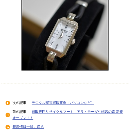
次の記事 ：
デジタル家電買取事例（パソコンなど）
前の記事 ：
買取専門リサイクルマート アラ・モーダ札幌宮の森 新規
オープン！！
新着情報一覧に戻る