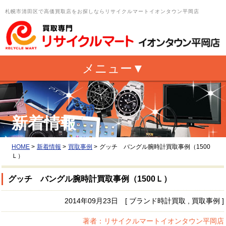
札幌市清田区で高価買取店をお探しならリサイクルマートイオンタウン平岡店
新着情報
HOME
>
新着情報
>
買取事例
>
グッチ バングル腕時計買取事例（1500
Ｌ）
グッチ バングル腕時計買取事例（1500Ｌ）
2014年09月23日 [ ブランド時計買取 , 買取事例 ]
著者：リサイクルマートイオンタウン平岡店