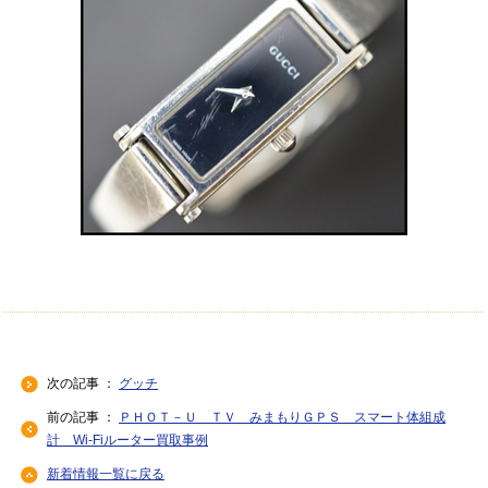
次の記事 ：
グッチ
前の記事 ：
ＰＨＯＴ－Ｕ ＴＶ みまもりＧＰＳ スマート体組成
計 Wi-Fiルーター買取事例
新着情報一覧に戻る