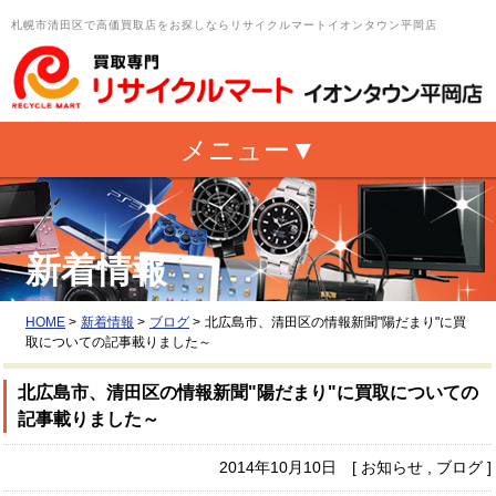
札幌市清田区で高価買取店をお探しならリサイクルマートイオンタウン平岡店
新着情報
HOME
>
新着情報
>
ブログ
>
北広島市、清田区の情報新聞"陽だまり"に買
取についての記事載りました～
北広島市、清田区の情報新聞"陽だまり"に買取についての
記事載りました～
2014年10月10日 [ お知らせ , ブログ ]