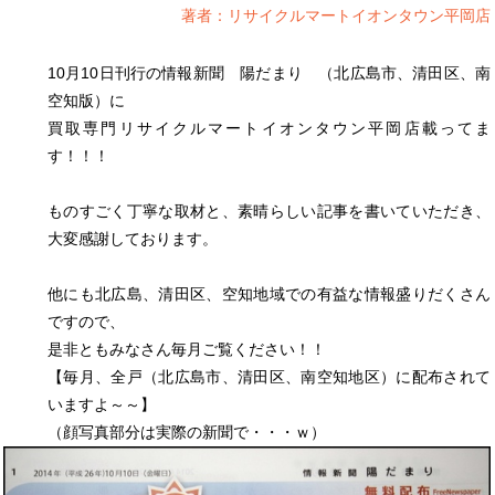
著者：リサイクルマートイオンタウン平岡店
10月10日刊行の情報新聞 陽だまり （北広島市、清田区、南
空知版）に
買取専門リサイクルマートイオンタウン平岡店載ってま
す！！！
ものすごく丁寧な取材と、素晴らしい記事を書いていただき、
大変感謝しております。
他にも北広島、清田区、空知地域での有益な情報盛りだくさん
ですので、
是非ともみなさん毎月ご覧ください！！
【毎月、全戸（北広島市、清田区、南空知地区）に配布されて
いますよ～～】
（顔写真部分は実際の新聞で・・・ｗ）