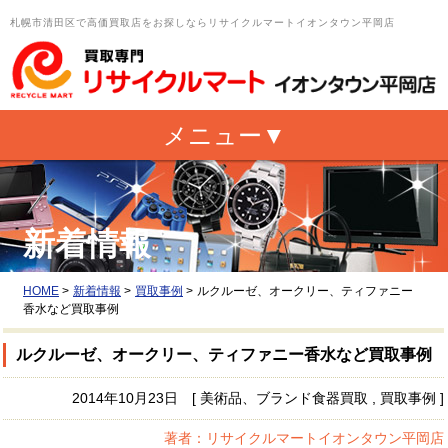
札幌市清田区で高価買取店をお探しならリサイクルマートイオンタウン平岡店
新着情報
HOME
>
新着情報
>
買取事例
>
ルクルーゼ、オークリー、ティファニー
香水など買取事例
ルクルーゼ、オークリー、ティファニー香水など買取事例
2014年10月23日 [ 美術品、ブランド食器買取 , 買取事例 ]
著者：リサイクルマートイオンタウン平岡店