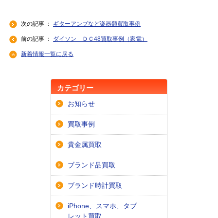
次の記事 ：
ギターアンプなど楽器類買取事例
前の記事 ：
ダイソン ＤＣ48買取事例（家電）
新着情報一覧に戻る
カテゴリー
お知らせ
買取事例
貴金属買取
ブランド品買取
ブランド時計買取
iPhone、スマホ、タブ
レット買取