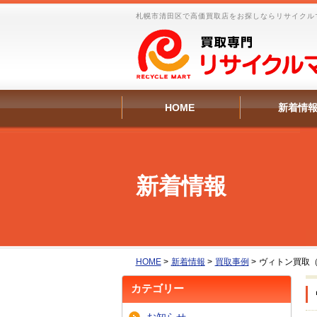
札幌市清田区で高価買取店をお探しならリサイクル
HOME
新着情
新着情報
HOME
>
新着情報
>
買取事例
>
ヴィトン買取
カテゴリー