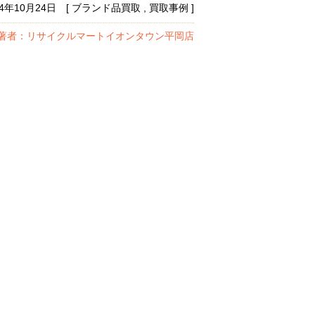
14年10月24日 [ ブランド品買取 , 買取事例 ]
著者：リサイクルマートイオンタウン平岡店