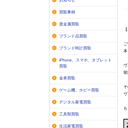
お知らせ
買取事例
貴金属買取
【
ブランド品買取
ご
ブランド時計買取
本
iPhone、スマホ、タブレット
ヴ
買取
状
金券買取
そ
ゲーム機、ホビー買取
ヴ
デジタル家電買取
も
工具類買取
生活家電買取