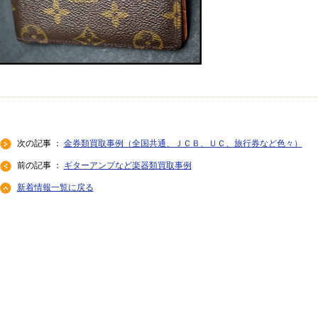
次の記事 ：
金券類買取事例（全国共通、ＪＣＢ、ＵＣ、旅行券など色々）
前の記事 ：
ギターアンプなど楽器類買取事例
新着情報一覧に戻る