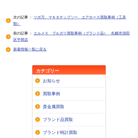
次の記事 ：
ツボ万、マキタチップソー、エアホース買取事例（工具
類）
前の記事 ：
エルメス ブルガリ買取事例（ブランド品） 札幌市清田
区平岡店
新着情報一覧に戻る
カテゴリー
お知らせ
買取事例
貴金属買取
ブランド品買取
ブランド時計買取