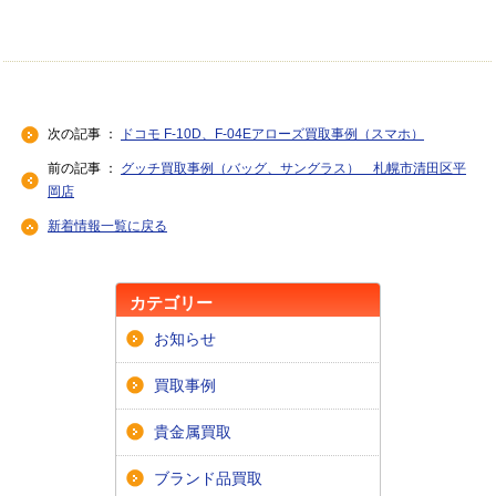
次の記事 ：
ドコモ F-10D、F-04Eアローズ買取事例（スマホ）
前の記事 ：
グッチ買取事例（バッグ、サングラス） 札幌市清田区平
岡店
新着情報一覧に戻る
カテゴリー
お知らせ
買取事例
貴金属買取
ブランド品買取