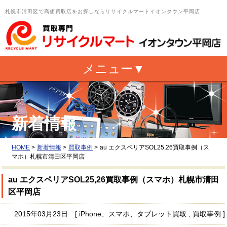
札幌市清田区で高価買取店をお探しならリサイクルマートイオンタウン平岡店
新着情報
HOME
>
新着情報
>
買取事例
>
au エクスペリアSOL25,26買取事例（ス
マホ）札幌市清田区平岡店
au エクスペリアSOL25,26買取事例（スマホ）札幌市清田
区平岡店
2015年03月23日 [ iPhone、スマホ、タブレット買取 , 買取事例 ]