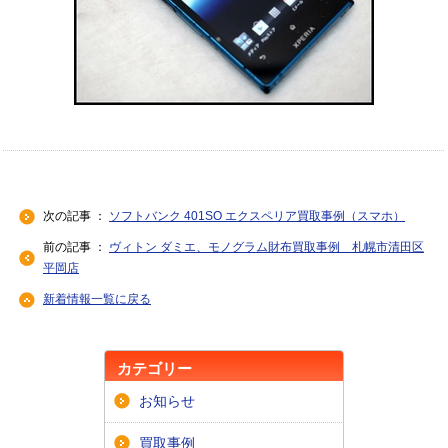
次の記事 ：
ソフトバンク 401SO エクスペリア買取事例（スマホ）
前の記事 ：
ヴィトン ダミエ、モノグラム財布買取事例 札幌市清田区
平岡店
新着情報一覧に戻る
カテゴリー
お知らせ
買取事例