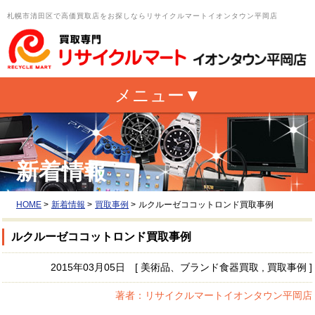
札幌市清田区で高価買取店をお探しならリサイクルマートイオンタウン平岡店
新着情報
HOME
>
新着情報
>
買取事例
>
ルクルーゼココットロンド買取事例
ルクルーゼココットロンド買取事例
2015年03月05日 [ 美術品、ブランド食器買取 , 買取事例 ]
著者：リサイクルマートイオンタウン平岡店