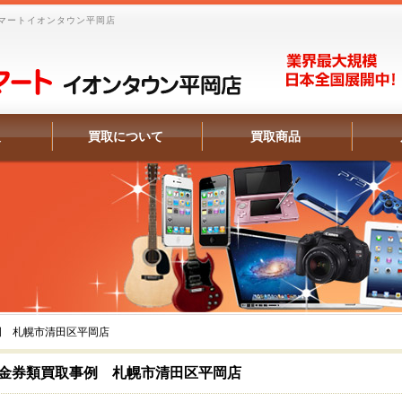
マートイオンタウン平岡店
報
買取について
買取商品
例 札幌市清田区平岡店
金券類買取事例 札幌市清田区平岡店