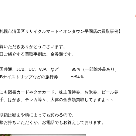
札幌市清田区リサイクルマートイオンタウン平岡店の買取事例】
覧いただきありがとうございます。
日ご紹介する買取事例は、金券類です。
国共通、JCB、UC、VJA など 95％（一部除外品あり）
TBナイストリップなどの旅行券 〜94％
にも図書カードやクオカード、株主優待券、お米券、ビール券
手、はがき、テレカ等々、大体の金券類買取してますよ～～
取額は額面や柄によっても変わるので、
接お持ちいただくか、お電話でもお答えしております。