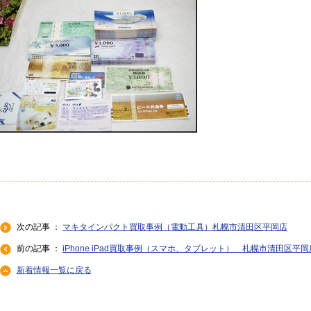
次の記事 ：
マキタインパクト買取事例（電動工具）札幌市清田区平岡店
前の記事 ：
iPhone iPad買取事例（スマホ、タブレット） 札幌市清田区平岡
新着情報一覧に戻る