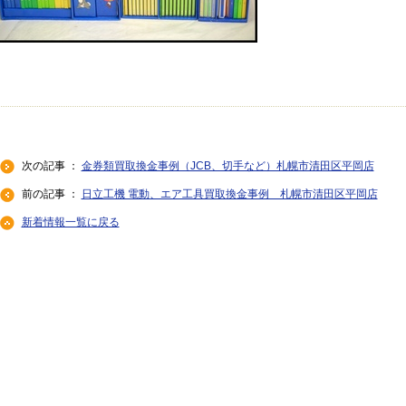
次の記事 ：
金券類買取換金事例（JCB、切手など）札幌市清田区平岡店
前の記事 ：
日立工機 電動、エア工具買取換金事例 札幌市清田区平岡店
新着情報一覧に戻る