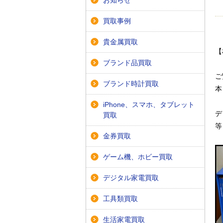
お知らせ
買取事例
貴金属買取
【
ブランド品買取
ご
ブランド時計買取
本
iPhone、スマホ、タブレット
デ
買取
等
金券買取
ゲーム機、ホビー買取
デジタル家電買取
工具類買取
生活家電買取