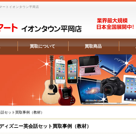
マートイオンタウン平岡店
報
買取について
買取商品
会話セット買取事例（教材）
ディズニー英会話セット買取事例（教材）