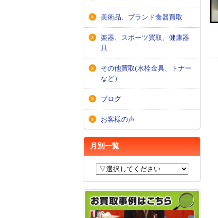
美術品、ブランド食器買取
楽器、スポーツ買取、健康器
具
その他買取(水栓金具、トナー
など）
ブログ
お客様の声
月別一覧