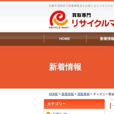
札幌市清田区で高価買取店をお探しならリサイクル
HOME
新着情
新着情報
HOME
>
新着情報
>
買取事例
>
ディズニー英
カテゴリー